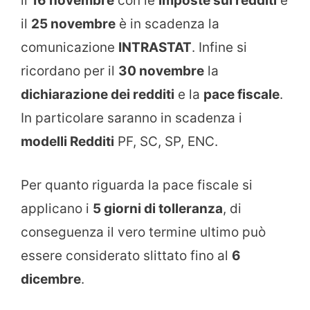
il
16 novembre
con le
imposte sui redditi
e
il
25 novembre
è in scadenza la
comunicazione
INTRASTAT
. Infine si
ricordano per il
30 novembre
la
dichiarazione dei redditi
e la
pace fiscale
.
In particolare saranno in scadenza i
modelli Redditi
PF, SC, SP, ENC.
Per quanto riguarda la pace fiscale si
applicano i
5 giorni di tolleranza
, di
conseguenza il vero termine ultimo può
essere considerato slittato fino al
6
dicembre
.