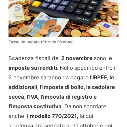
Tasse da pagare (foto da Pixabay)
Scadenza fiscali del
2 novembre
sono le
imposte sui redditi
. Nello specifico entro il
2 novembre saranno da pagare l
’IRPEF, le
addizionali, l’imposta di bollo, la cedolare
secca, l’IVA, l’imposta di registro e
l’imposta sostitutiva
. Da non scordare
anche il
modello 770/2021
, la cui
scadenza era segnata al 31 ottobre e poi