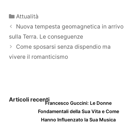
Categorie
Attualità
Nuova tempesta geomagnetica in arrivo
sulla Terra. Le conseguenze
Come sposarsi senza dispendio ma
vivere il romanticismo
Articoli recenti
Francesco Guccini: Le Donne
Fondamentali della Sua Vita e Come
Hanno Influenzato la Sua Musica