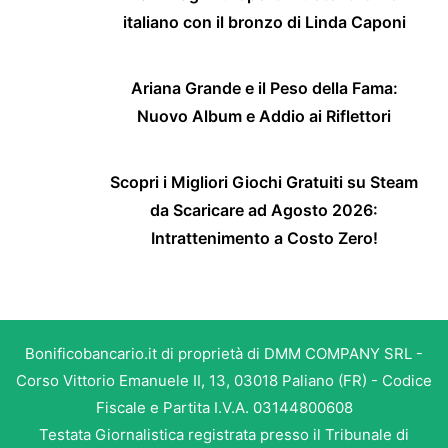
italiano con il bronzo di Linda Caponi
Ariana Grande e il Peso della Fama:
Nuovo Album e Addio ai Riflettori
Scopri i Migliori Giochi Gratuiti su Steam
da Scaricare ad Agosto 2026:
Intrattenimento a Costo Zero!
Bonificobancario.it di proprietà di DMM COMPANY SRL -
Corso Vittorio Emanuele II, 13, 03018 Paliano (FR) - Codice
Fiscale e Partita I.V.A. 03144800608
Testata Giornalistica registrata presso il Tribunale di