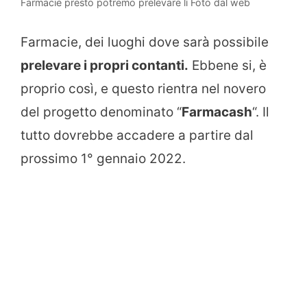
Farmacie presto potremo prelevare lì Foto dal web
Farmacie, dei luoghi dove sarà possibile
prelevare i propri contanti.
Ebbene si, è
proprio così, e questo rientra nel novero
del progetto denominato “
Farmacash
“. Il
tutto dovrebbe accadere a partire dal
prossimo 1° gennaio 2022.