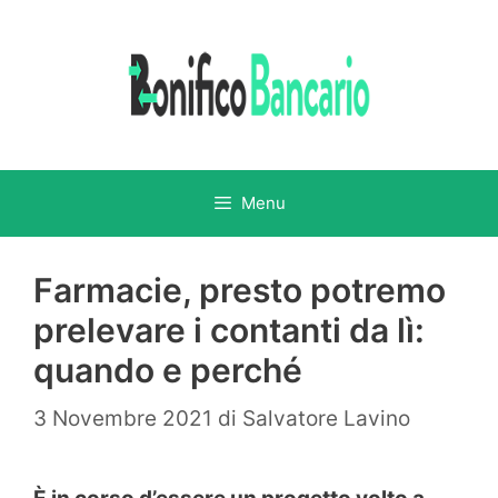
Vai
al
contenuto
Menu
Farmacie, presto potremo
prelevare i contanti da lì:
quando e perché
3 Novembre 2021
di
Salvatore Lavino