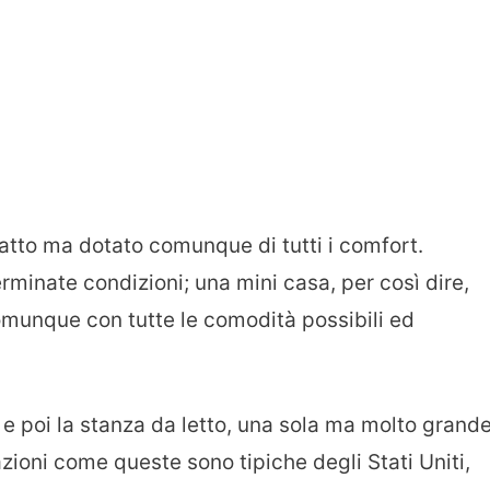
atto ma dotato comunque di tutti i comfort.
minate condizioni; una mini casa, per così dire,
munque con tutte le comodità possibili ed
 poi la stanza da letto, una sola ma molto grand
azioni come queste sono tipiche degli Stati Uniti,