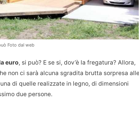
può Foto dal web
la euro
, si può? E se si, dov’è la fregatura? Allora,
he non ci sarà alcuna sgradita brutta sorpresa all
 una di quelle realizzate in legno, di dimensioni
ssimo due persone.