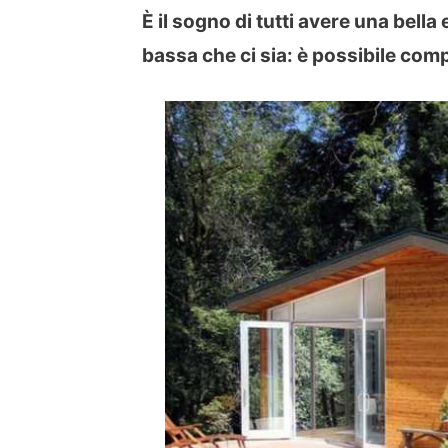
È il sogno di tutti avere una bell
bassa che ci sia: è possibile com