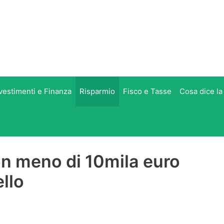
vestimenti e Finanza
Risparmio
Fisco e Tasse
Cosa dice la
n meno di 10mila euro
llo