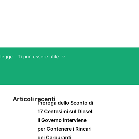
 legge
Ti può essere utile
Articoli recenti
Proroga dello Sconto di
17 Centesimi sul Diesel:
Il Governo Interviene
per Contenere i Rincari
dei Carburanti