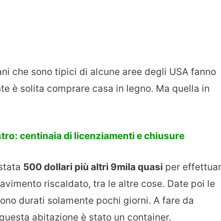
ni che sono tipici di alcune aree degli USA fanno
nte è solita comprare casa in legno. Ma quella in
tro: centinaia di licenziamenti e chiusure
ostata
500 dollari più altri 9mila quasi
per effettua
pavimento riscaldato, tra le altre cose. Date poi le
sono durati solamente pochi giorni. A fare da
 questa abitazione è stato un container.