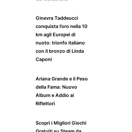
Ginevra Taddeucci
conquista l’oro nella 10
km agli Europei di
nuoto: trionfo italiano
con il bronzo di Linda
Caponi
Ariana Grande e il Peso
della Fama: Nuovo
Album e Addio ai
Riflettori
Scopri i Migliori Giochi
Gratuiti su Steam da