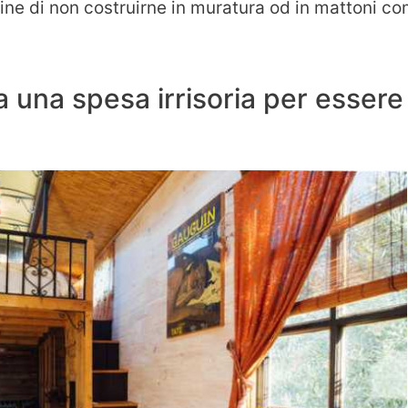
ine di non costruirne in muratura od in mattoni c
 una spesa irrisoria per essere