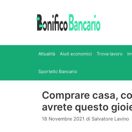
Vai
al
contenuto
Attualità
Aiuti economici
Trova lavoro
In
Sportello Bancario
Comprare casa, co
avrete questo gioie
18 Novembre 2021
di
Salvatore Lavino