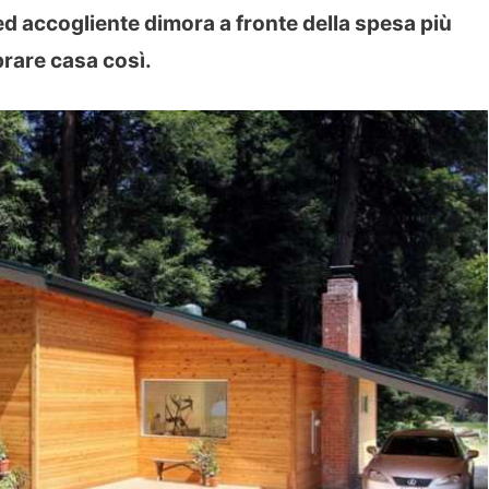
a ed accogliente dimora a fronte della spesa più
prare casa così.