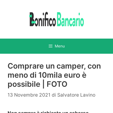
Vai
al
contenuto
Menu
Comprare un camper, con
meno di 10mila euro è
possibile | FOTO
13 Novembre 2021
di
Salvatore Lavino