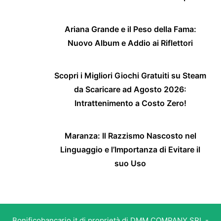
Ariana Grande e il Peso della Fama:
Nuovo Album e Addio ai Riflettori
Scopri i Migliori Giochi Gratuiti su Steam
da Scaricare ad Agosto 2026:
Intrattenimento a Costo Zero!
Maranza: Il Razzismo Nascosto nel
Linguaggio e l’Importanza di Evitare il
suo Uso
Bonificobancario.it di proprietà di DMM COMPANY SRL -