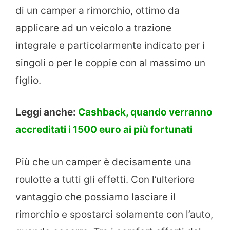
di un camper a rimorchio, ottimo da
applicare ad un veicolo a trazione
integrale e particolarmente indicato per i
singoli o per le coppie con al massimo un
figlio.
Leggi anche:
Cashback, quando verranno
accreditati i 1500 euro ai più fortunati
Più che un camper è decisamente una
roulotte a tutti gli effetti. Con l’ulteriore
vantaggio che possiamo lasciare il
rimorchio e spostarci solamente con l’auto,