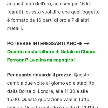
acquistiamo dell’oro, ad esempio 16 kt
(carati), questo vuol dire che quell’oggetto
è formato da 16 parti di oro e 7 di altri
metalli.
POTREBBE INTERESSARTI ANCHE —>
Quanto costa l’albero di Natale di Chiara
Ferragni? La cifra da capogiro!
Per quanto riguarda il prezzo.
Questo
cambia due volte al giorno ed è stabilito
dalla Borsa di Londra, alle 11.30 e alle
15.00. Questa quotazione vale in tutto il
mondo. Questo metodo è usato dal 1919 e