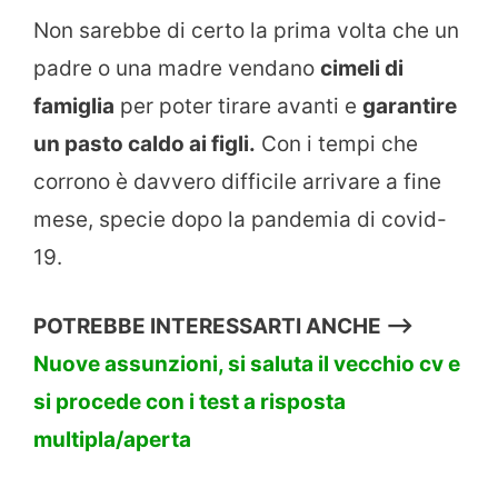
Non sarebbe di certo la prima volta che un
padre o una madre vendano
cimeli di
famiglia
per poter tirare avanti e
garantire
un pasto caldo ai figli.
Con i tempi che
corrono è davvero difficile arrivare a fine
mese, specie dopo la pandemia di covid-
19.
POTREBBE INTERESSARTI ANCHE —>
Nuove assunzioni, si saluta il vecchio cv e
si procede con i test a risposta
multipla/aperta