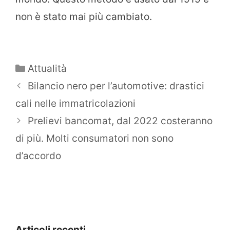
non è stato mai più cambiato.
Categorie
Attualità
Bilancio nero per l’automotive: drastici
cali nelle immatricolazioni
Prelievi bancomat, dal 2022 costeranno
di più. Molti consumatori non sono
d’accordo
Articoli recenti