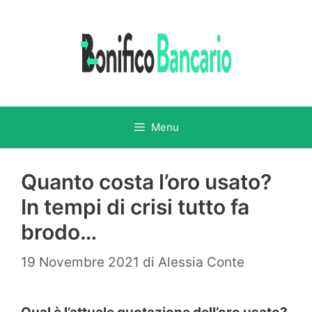
Vai
al
contenuto
Menu
Quanto costa l’oro usato?
In tempi di crisi tutto fa
brodo…
19 Novembre 2021
di
Alessia Conte