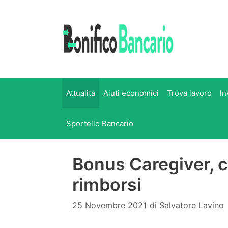
Vai
al
contenuto
Attualità
Aiuti economici
Trova lavoro
In
Sportello Bancario
Bonus Caregiver, 
rimborsi
25 Novembre 2021
di
Salvatore Lavino