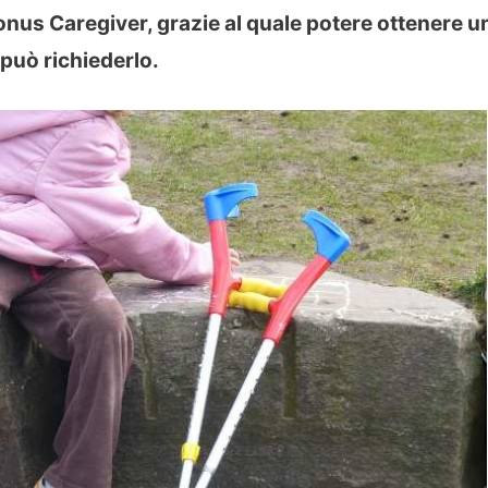
onus Caregiver, grazie al quale potere ottenere u
può richiederlo.