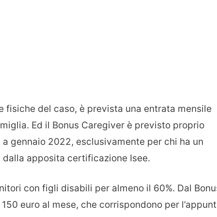
e fisiche del caso, è prevista una entrata mensile
famiglia. Ed il Bonus Caregiver è previsto proprio
e a gennaio 2022, esclusivamente per chi ha un
 dalla apposita certificazione Isee.
nitori con figli disabili per almeno il 60%. Dal Bonu
o 150 euro al mese, che corrispondono per l’appun