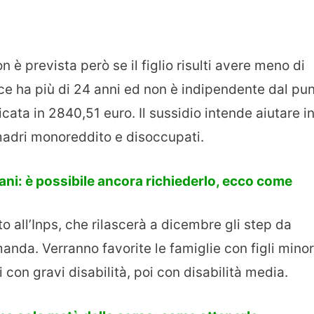
n è prevista però se il figlio risulti avere meno di
ece ha più di 24 anni ed non è indipendente dal pu
icata in 2840,51 euro. Il sussidio intende aiutare i
 madri monoreddito e disoccupati.
: è possibile ancora richiederlo, ecco come
o all’Inps, che rilascerà a dicembre gli step da
anda. Verranno favorite le famiglie con figli minor
i con gravi disabilità, poi con disabilità media.