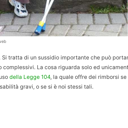
 web
. Si tratta di un sussidio importante che può porta
o complessivi. La cosa riguarda solo ed unicamen
 uso
della Legge 104
, la quale offre dei rimborsi se 
bilità gravi, o se si è noi stessi tali.