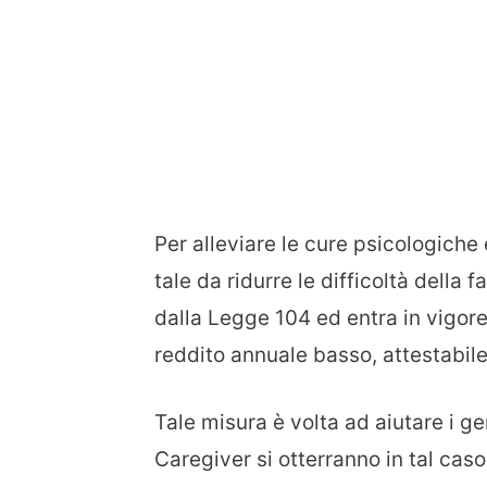
Per alleviare le cure psicologiche 
tale da ridurre le difficoltà della 
dalla Legge 104 ed entra in vigor
reddito annuale basso, attestabile
Tale misura è volta ad aiutare i ge
Caregiver si otterranno in tal cas