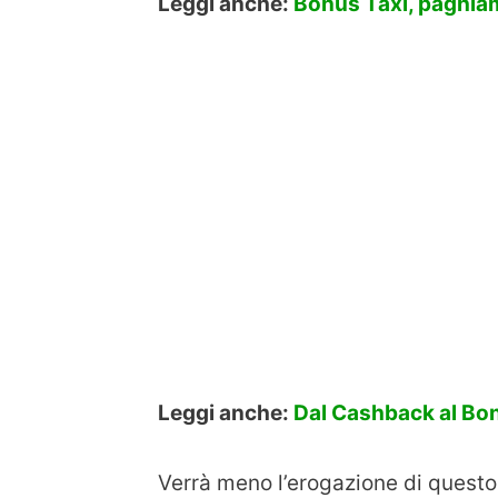
Leggi anche:
Bonus Taxi, paghiam
Leggi anche:
Dal Cashback al Bon
Verrà meno l’erogazione di questo