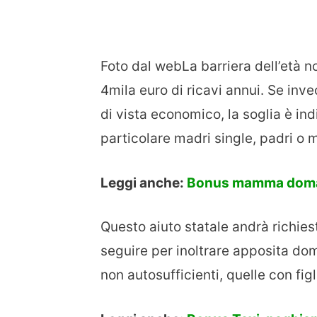
Foto dal webLa barriera dell’età no
4mila euro di ricavi annui. Se inv
di vista economico, la soglia è ind
particolare madri single, padri o
Leggi anche:
Bonus mamma domani
Questo aiuto statale andrà richiest
seguire per inoltrare apposita dom
non autosufficienti, quelle con figl