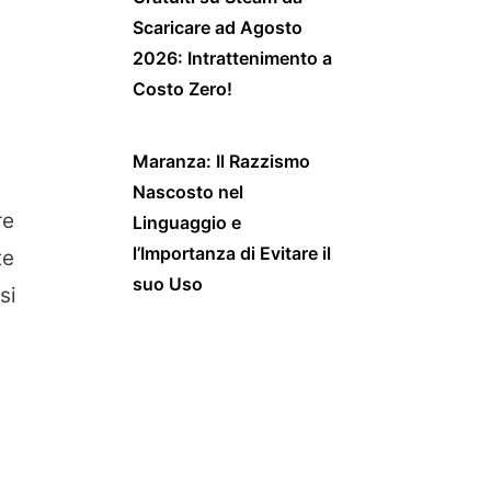
Scaricare ad Agosto
2026: Intrattenimento a
Costo Zero!
Maranza: Il Razzismo
Nascosto nel
re
Linguaggio e
l’Importanza di Evitare il
te
suo Uso
si