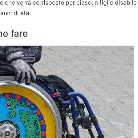
o che verrà corrisposto per ciascun figlio disabile
anni di età.
e fare