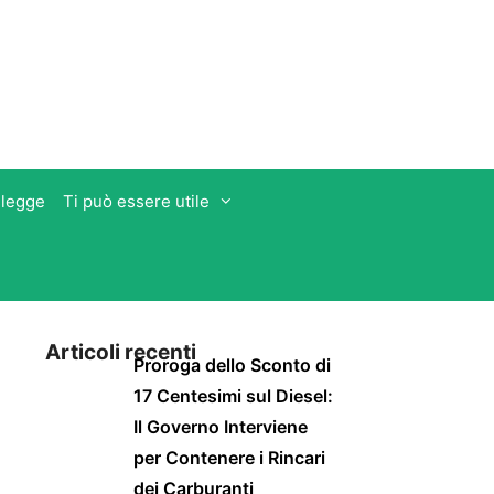
 legge
Ti può essere utile
Articoli recenti
Proroga dello Sconto di
17 Centesimi sul Diesel:
Il Governo Interviene
per Contenere i Rincari
dei Carburanti