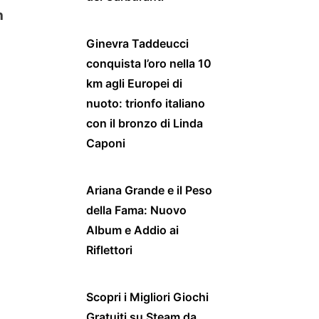
n
Ginevra Taddeucci
conquista l’oro nella 10
km agli Europei di
nuoto: trionfo italiano
con il bronzo di Linda
Caponi
Ariana Grande e il Peso
della Fama: Nuovo
Album e Addio ai
Riflettori
Scopri i Migliori Giochi
Gratuiti su Steam da