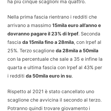
ha più cinque scaglioni ma quattro.
Nella prima fascia rientrano i redditi che
arrivano a massimo
15mila euro all’anno e
dovranno pagare il 23% di Irpef
. Seconda
fascia
da 15mila fino a 28mila
, con Irpef al
25%. Terzo scaglione
da 28mila a 50mila
con la percentuale che sale a 35 e infine la
quarta e ultima fascia con Irpef al 43% per
i redditi
da 50mila euro in su
.
Rispetto al 2021 è stato cancellato uno
scaglione che avvicina il secondo al terzo.
Potranno quindi trovare giovamento i