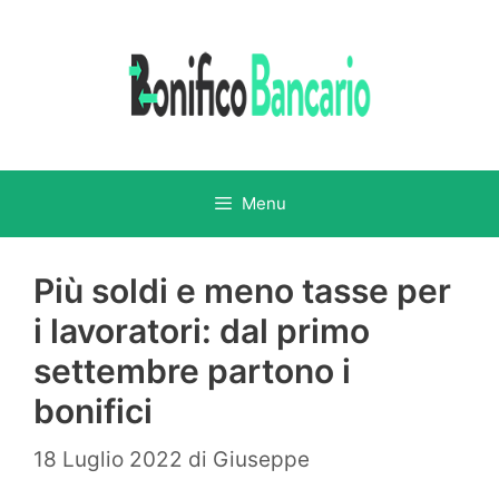
Vai
al
contenuto
Menu
Più soldi e meno tasse per
i lavoratori: dal primo
settembre partono i
bonifici
18 Luglio 2022
di
Giuseppe