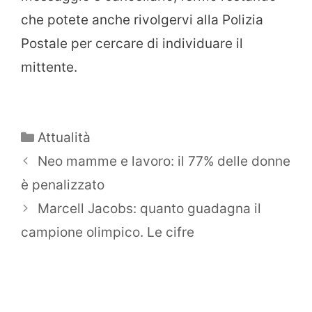
che potete anche rivolgervi alla Polizia
Postale per cercare di individuare il
mittente.
Categorie
Attualità
Neo mamme e lavoro: il 77% delle donne
è penalizzato
Marcell Jacobs: quanto guadagna il
campione olimpico. Le cifre