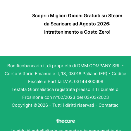
Scopri i Migliori Giochi Gratuiti su Steam
da Scaricare ad Agosto 2026:
Intrattenimento a Costo Zero!
Bonificobancario.it di proprietà di DMM COMPANY SRL -
Corso Vittorio Emanuele II, 13, 03018 Paliano (FR) - Codice
Fiscale e Partita I.V.A. 03144800608
Testata Giornalistica registrata presso il Tribunale di
Frosinone con n°02/2023 del 03/03/2023
Copyright ©2026 - Tutti i diritti riservati -
Contattaci
Le attività pubblicitarie su questo sito sono gestite da