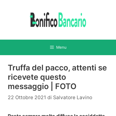
Vai
al
contenuto
Menu
Truffa del pacco, attenti se
ricevete questo
messaggio | FOTO
22 Ottobre 2021
di
Salvatore Lavino