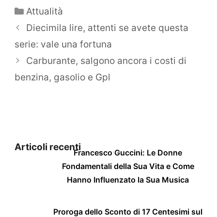
Categorie
Attualità
Diecimila lire, attenti se avete questa
serie: vale una fortuna
Carburante, salgono ancora i costi di
benzina, gasolio e Gpl
Articoli recenti
Francesco Guccini: Le Donne
Fondamentali della Sua Vita e Come
Hanno Influenzato la Sua Musica
Proroga dello Sconto di 17 Centesimi sul