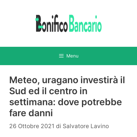
Vai
al
contenuto
Menu
Meteo, uragano investirà il
Sud ed il centro in
settimana: dove potrebbe
fare danni
26 Ottobre 2021
di
Salvatore Lavino