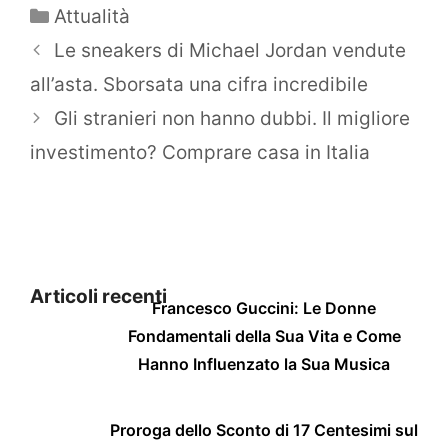
Categorie
Attualità
Le sneakers di Michael Jordan vendute
all’asta. Sborsata una cifra incredibile
Gli stranieri non hanno dubbi. Il migliore
investimento? Comprare casa in Italia
Articoli recenti
Francesco Guccini: Le Donne
Fondamentali della Sua Vita e Come
Hanno Influenzato la Sua Musica
Proroga dello Sconto di 17 Centesimi sul