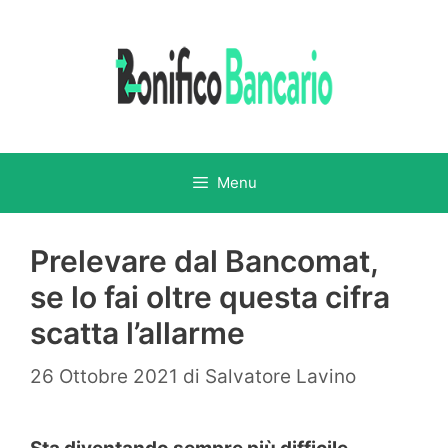
Vai
al
contenuto
Menu
Prelevare dal Bancomat,
se lo fai oltre questa cifra
scatta l’allarme
26 Ottobre 2021
di
Salvatore Lavino