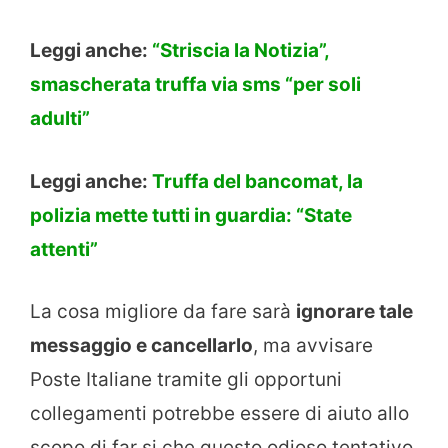
Leggi anche:
“Striscia la Notizia”,
smascherata truffa via sms “per soli
adulti”
Leggi anche:
Truffa del bancomat, la
polizia mette tutti in guardia: “State
attenti”
La cosa migliore da fare sarà
ignorare tale
messaggio e cancellarlo
, ma avvisare
Poste Italiane tramite gli opportuni
collegamenti potrebbe essere di aiuto allo
scopo di far si che questo odioso tentativo