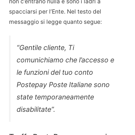
non c’entrano nulla e sono i ladri a
spacciarsi per l’Ente. Nel testo del
messaggio si legge quanto segue:
“Gentile cliente, Ti
comunichiamo che l’accesso e
le funzioni del tuo conto
Postepay Poste Italiane sono
state temporaneamente
disabilitate”.