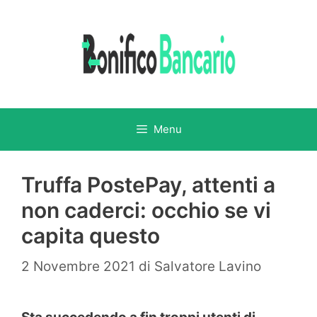
Vai
al
contenuto
Menu
Truffa PostePay, attenti a
non caderci: occhio se vi
capita questo
2 Novembre 2021
di
Salvatore Lavino