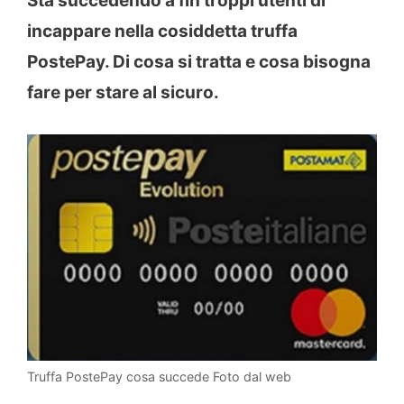
Sta succedendo a fin troppi utenti di
incappare nella cosiddetta truffa
PostePay. Di cosa si tratta e cosa bisogna
fare per stare al sicuro.
Truffa PostePay cosa succede Foto dal web