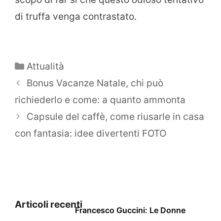
di truffa venga contrastato.
Categorie
Attualità
Bonus Vacanze Natale, chi può
richiederlo e come: a quanto ammonta
Capsule del caffè, come riusarle in casa
con fantasia: idee divertenti FOTO
Articoli recenti
Francesco Guccini: Le Donne