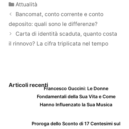
Categorie
Attualità
Bancomat, conto corrente e conto
deposito: quali sono le differenze?
Carta di identità scaduta, quanto costa
il rinnovo? La cifra triplicata nel tempo
Articoli recenti
Francesco Guccini: Le Donne
Fondamentali della Sua Vita e Come
Hanno Influenzato la Sua Musica
Proroga dello Sconto di 17 Centesimi sul