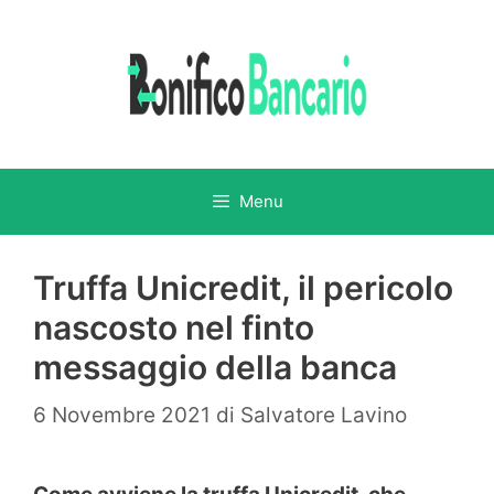
Vai
al
contenuto
Menu
Truffa Unicredit, il pericolo
nascosto nel finto
messaggio della banca
6 Novembre 2021
di
Salvatore Lavino