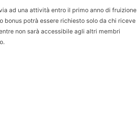
ia ad una attività entro il primo anno di fruizione
o bonus potrà essere richiesto solo da chi riceve
mentre non sarà accessibile agli altri membri
o.