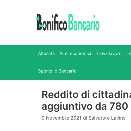
Vai
al
contenuto
Attualità
Aiuti economici
Trova lavoro
In
Sportello Bancario
Reddito di cittadin
aggiuntivo da 780
9 Novembre 2021
di
Salvatore Lavino