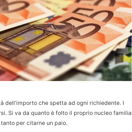
ità dell’importo che spetta ad ogni richiedente. I
i. Si va da quanto è folto il proprio nucleo familia
tanto per citarne un paio.