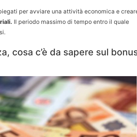
piegati per avviare una attività economica e crear
iali.
Il periodo massimo di tempo entro il quale
si.
za, cosa c’è da sapere sul bonu