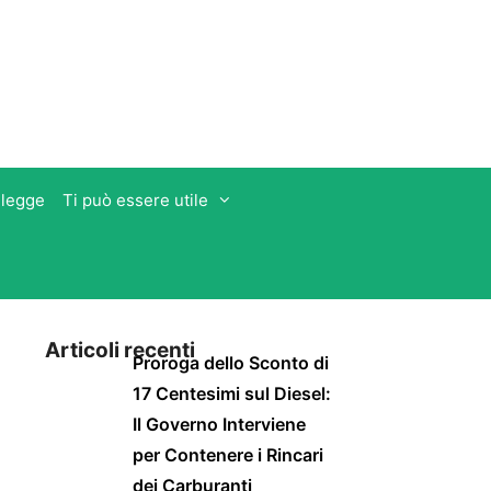
 legge
Ti può essere utile
Articoli recenti
Proroga dello Sconto di
17 Centesimi sul Diesel:
Il Governo Interviene
per Contenere i Rincari
dei Carburanti