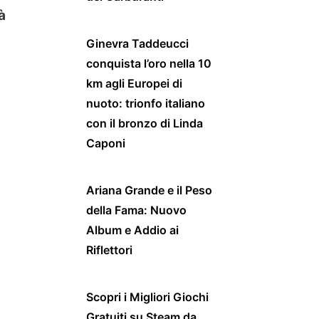
à
Ginevra Taddeucci
conquista l’oro nella 10
km agli Europei di
nuoto: trionfo italiano
con il bronzo di Linda
Caponi
Ariana Grande e il Peso
della Fama: Nuovo
Album e Addio ai
Riflettori
Scopri i Migliori Giochi
Gratuiti su Steam da