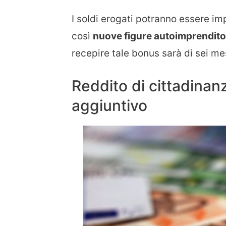
I soldi erogati potranno essere im
così
nuove figure autoimprenditor
recepire tale bonus sarà di sei me
Reddito di cittadinan
aggiuntivo