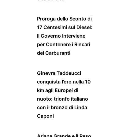
Proroga dello Sconto di
17 Centesimi sul Diesel:
Il Governo Interviene
per Contenere i Rincari
dei Carburanti
Ginevra Taddeucci
conquista l’oro nella 10
km agli Europei di
nuoto: trionfo italiano
con il bronzo di Linda
Caponi
Ariana Grande e il Peso