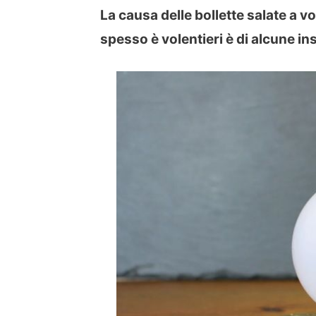
La causa delle bollette salate a v
spesso è volentieri è di alcune ins