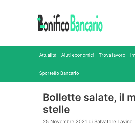
Vai
al
contenuto
Attualità
Aiuti economici
Trova lavoro
In
Sportello Bancario
Bollette salate, il 
stelle
25 Novembre 2021
di
Salvatore Lavino