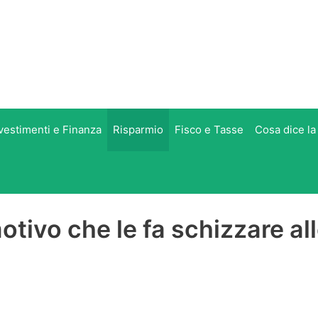
vestimenti e Finanza
Risparmio
Fisco e Tasse
Cosa dice la
motivo che le fa schizzare al