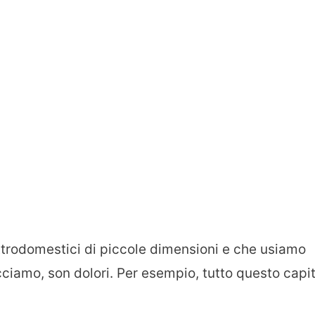
ettrodomestici di piccole dimensioni e che usiamo
cciamo, son dolori. Per esempio, tutto questo capi