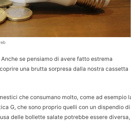
web
Anche se pensiamo di avere fatto estrema
coprire una brutta sorpresa dalla nostra cassetta
odomestici che consumano molto, come ad esempio l
tica G, che sono proprio quelli con un dispendio di
usa delle bollette salate potrebbe essere diversa,