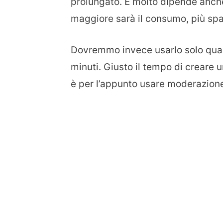
prolungato. E molto dipende anche
maggiore sarà il consumo, più spa
Dovremmo invece usarlo solo quand
minuti. Giusto il tempo di creare 
è per l’appunto usare moderazion