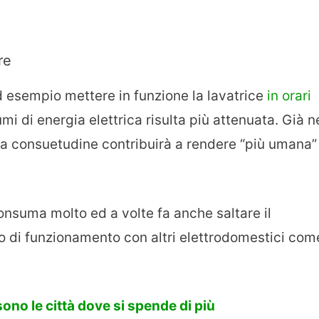
re
d esempio mettere in funzione la lavatrice
in orari
mi di energia elettrica risulta più attenuata. Già n
 consuetudine contribuirà a rendere “più umana” 
onsuma molto ed a volte fa anche saltare il
o di funzionamento con altri elettrodomestici com
sono le città dove si spende di più