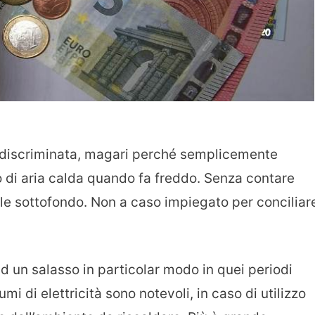
ndiscriminata, magari perché semplicemente
o di aria calda quando fa freddo. Senza contare
e sottofondo. Non a caso impiegato per conciliare
d un salasso in particolar modo in quei periodi
mi di elettricità sono notevoli, in caso di utilizzo