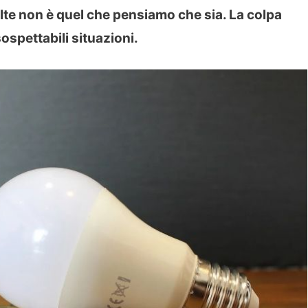
olte non è quel che pensiamo che sia. La colpa
ospettabili situazioni.