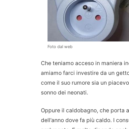
Foto dal web
Che teniamo acceso in maniera i
amiamo farci investire da un gett
come il suo rumore sia un piacevol
sonno dei neonati.
Oppure il caldobagno, che porta a
dell’anno dove fa più caldo. I consu