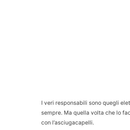
I veri responsabili sono quegli el
sempre. Ma quella volta che lo fa
con l’asciugacapelli.