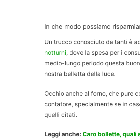
In che modo possiamo risparmia
Un trucco conosciuto da tanti è a
notturni
, dove la spesa per i consu
medio-lungo periodo questa buona
nostra belletta della luce.
Occhio anche al forno, che pure c
contatore, specialmente se in cas
quelli citati.
Leggi anche:
Caro bollette, quali 